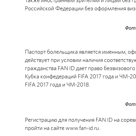
Также иностранным зрителям и лицам без г
Российской Федерации без оформления виз
Фото
Паспорт болельщика является именным, офо
действует при условии наличия соответству
гражданства FAN ID дает право безвизового 
Кубка конфедераций FIFA 2017 года и ЧМ-20
FIFA 2017 года и ЧМ-2018.
Фото
Регистрацию для получения FAN ID на соре
пройти на сайте www.fan-id.ru .