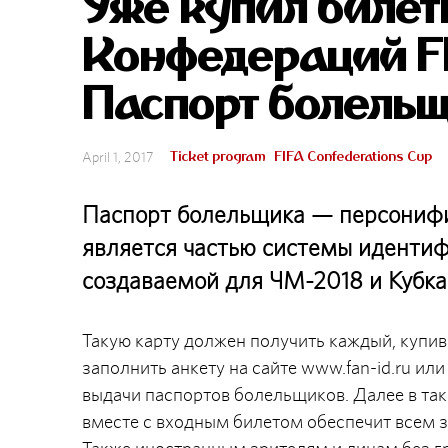
Уже купил билет
Конфедераций F
Паспорт болельщ
Ticket program
FIFA Confederations Cup
April 1, 2017
Паспорт болельщика — персонифи
является частью системы иденти
создаваемой для ЧМ-2018 и Кубка
Такую карту должен получить каждый, купи
заполнить анкету на сайте www.fan-id.ru ил
выдачи паспортов болельщиков. Далее в так
вместе с входным билетом обеспечит всем 