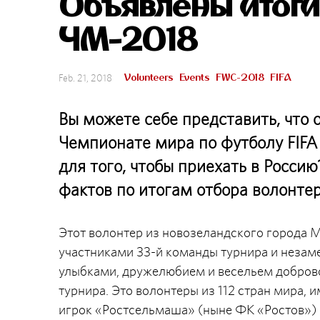
Объявлены итоги
ЧМ-2018
Volunteers
Events
FWC-2018
FIFA
Feb. 21, 2018
Вы можете себе представить, что 
Чемпионате мира по футболу FIFA
для того, чтобы приехать в Росси
фактов по итогам отбора волонте
Этот волонтер из новозеландского города Ма
участниками 33-й команды турнира и неза
улыбками, дружелюбием и весельем добров
турнира. Это волонтеры из 112 стран мира, и
игрок «Ростсельмаша» (ныне ФК «Ростов») 