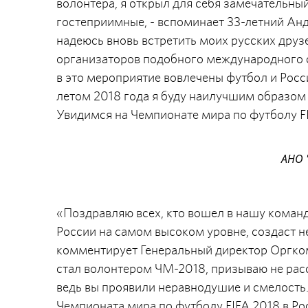
волонтера, я открыл для себя замечательный
гостеприимные, - вспоминает 33-летний Анд
надеюсь вновь встретить моих русских друз
организаторов подобного международного с
в это мероприятие вовлечены футбол и Росси
летом 2018 года я буду наилучшим образом 
Увидимся на Чемпионате мира по футболу FI
АНО 
«Поздравляю всех, кто вошел в нашу коман
России на самом высоком уровне, создаст н
комментирует Генеральный директор Оргкоми
стал волонтером ЧМ-2018, призываю не расс
ведь вы проявили неравнодушие и смелость.
Чемпионата мира по футболу FIFA 2018 в Ро