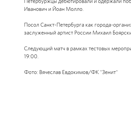
Петербуржцы дебютировали и одержали поб
Иванович и Йоан Молло.
Посол Санкт-Петербурга как города-органи
заслуженный артист России Михаил Боярски
Следующий матч в рамках тестовых мероприя
19:00.
Фото: Вячеслав Евдокимов/ФК "Зенит"