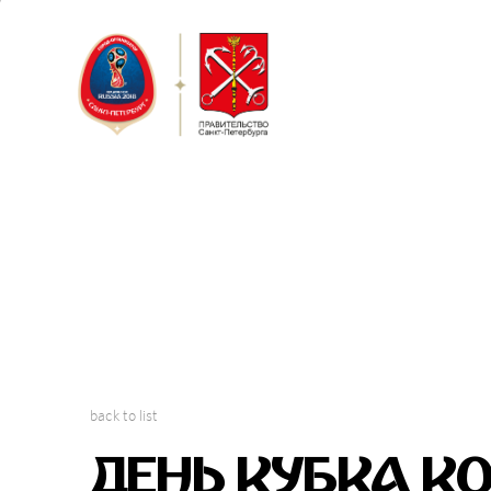
Saint Peter
FIFA Confed
back to list
ДЕНЬ КУБКА К