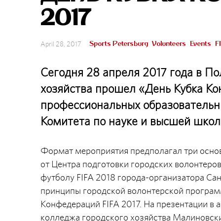
2017
Sports Petersburg
Volunteers
Events
F
April 28, 2017
Сегодня 28 апреля 2017 года в П
хозяйства прошел «День Кубка Ко
профессиональных образовательн
Комитета по науке и высшей школ
Формат мероприятия предполагал три основ
от Центра подготовки городских волонтеров
футболу FIFA 2018 города-организатора Сан
принципы городской волонтерской программ
Конфедераций FIFA 2017. На презентации в 
колледжа городского хозяйства Малиновск