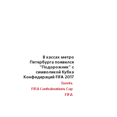
В кассах метро
Петербурга появился
"Подорожник" c
символикой Кубка
Конфедераций FIFA 2017
Events
FIFA Confederations Cup
FIFA