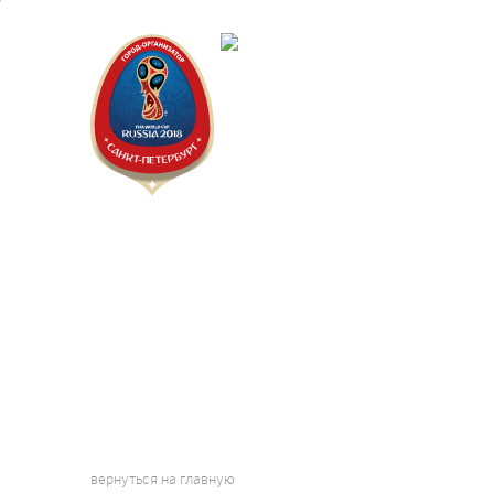
Санкт-Пет
Календарь
вернуться на главную