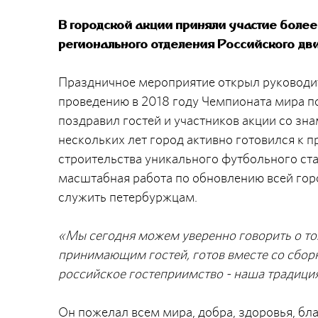
В городской акции приняли участие боле
регионального отделения Российского дв
Праздничное мероприятие открыл руководит
проведению в 2018 году Чемпионата мира п
поздравил гостей и участников акции со зн
нескольких лет город активно готовился к 
строительства уникального футбольного ст
масштабная работа по обновлению всей гор
служить петербуржцам.
«Мы сегодня можем уверенно говорить о том
принимающим гостей, готов вместе со сборно
российское гостеприимство - наша традиция
Он пожелал всем мира, добра, здоровья, бла