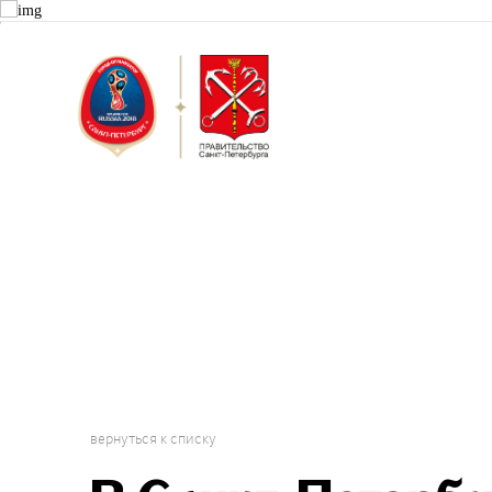
Санкт-Пет
Городской 
Проект "Г
вернуться к списку