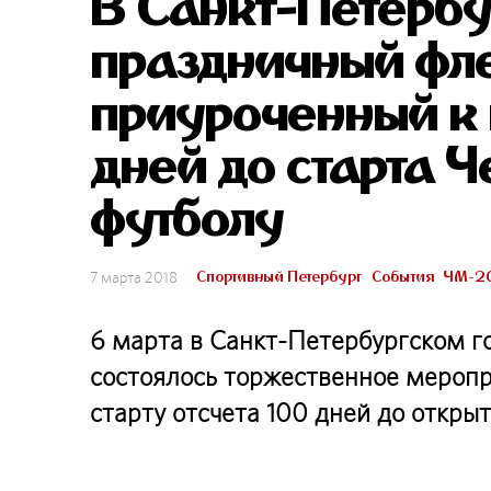
В Санкт-Петербу
праздничный фл
приуроченный к 
дней до старта 
футболу
Спортивный Петербург
События
ЧМ-2
7 марта 2018
6 марта в Санкт-Петербургском г
состоялось торжественное меропр
старту отсчета 100 дней до откры