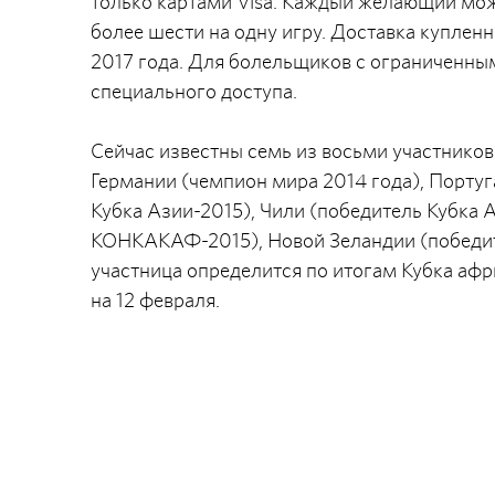
только картами Visa. Каждый желающий мож
более шести на одну игру. Доставка купленн
2017 года. Для болельщиков с ограниченн
специального доступа.
Сейчас известны семь из восьми участников
Германии (чемпион мира 2014 года), Порту
Кубка Азии-2015), Чили (победитель Кубка 
КОНКАКАФ-2015), Новой Зеландии (победит
участница определится по итогам Кубка афр
на 12 февраля.