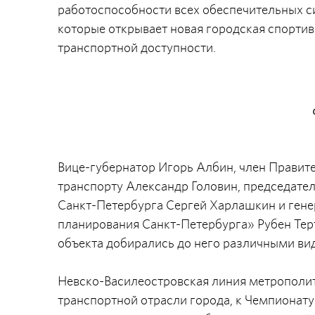
работоспособности всех обеспечительных с
которые открывает новая городская спортив
транспортной доступности.
Вице-губернатор Игорь Албин, член Правите
транспорту Александр Головин, председате
Санкт-Петербурга Сергей Харлашкин и ген
планирования Санкт-Петербурга» Рубен Тер
объекта добирались до него различными ви
Невско-Василеостровская линия метрополит
транспортной отрасли города, к Чемпионат