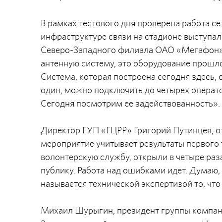
В рамках тестового дня проверена работа с
инфраструктуре связи на стадионе выступа
Северо-Западного филиала ОАО «Мегафон» 
антенную систему, это оборудование прошл
Система, которая построена сегодня здесь, с
один, можно подключить до четырех операто
Сегодня посмотрим ее задействованность».
Директор ГУП «ГЦРР» Григорий Путинцев, от
мероприятие учитывает результаты первого 
волонтерскую службу, открыли в четыре раз
публику. Работа над ошибками идет. Думаю, 
называется технической экспертизой то, что
Михаил Шурыгин, президент группы компан