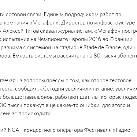
ети сотовой связи. Единым подрядчиком работ по
ла компания «Мегафон». Директор по инфраструктуре
Алексей Титов сказал журналистам: «Мегафон постр
о испытание на Чемпионате Европы 2016 во Франции.
равнима с системой на стадионе Stade de France, один 
ров. Емкость системы рассчитана на 80 тысяч абонент
вечая на вопросы прессы о том, как второе тестовое
теста, сообщил: «Сегодня увеличили питание, увеличи
а больше павильонов, работают шаттлы, которые подв
30 тысяч покажут еще какие-то ошибки, для этого и
 сейчас происходит».
ий NCA - концертного оператора Фестиваля «Радио