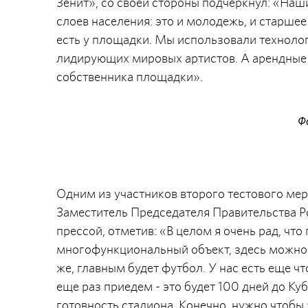
Зенит», со своей стороны подчеркнул: «Наш
слоев населения: это и молодежь, и старше
есть у площадки. Мы использовали техноло
лидирующих мировых артистов. А арендные 
собственника площадки».
Ф
Одним из участников второго тестового ме
Заместитель Председателя Правительства 
прессой, отметив: «В целом я очень рад, чт
многофункциональный объект, здесь можно 
же, главным будет футбол. У нас есть еще ч
еще раз приедем - это будет 100 дней до 
готовность стадиона. Конечно, нужно чтобы