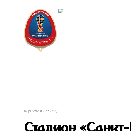
Санкт-П
Городск
вернуться к списку
Стадион «Санкт