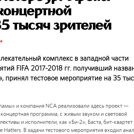
концертной
5 тысяч зрителей
ры
лекательный комплекс в западной части
ятий FIFA 2017-2018 гг. получивший назва
, принял тестовое мероприятие на 35 тыс
ламы» и компания NCA реализовали здесь проект —
 концертная программа, с живым звуком и световой
лективы и исполнители, как «Би-2», Баста, бит-квартет
e Hatters. В задачи тестового мероприятия входил ана