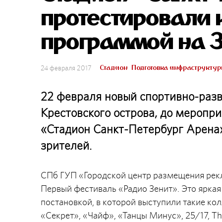
протестировали 
программой на 3
Стадион
Подготовка инфраструкту
24 февраля 2017
22 февраля новый спортивно-разв
Крестовского острова, до меропри
«Стадион Санкт-Петербург Арена»
зрителей.
СПб ГУП «Городской центр размещения рек
Первый фестиваль «Радио Зенит». Это яркая
постановкой, в которой выступили такие кол
«Секрет», «Чайф», «Танцы Минус», 25/17, Th