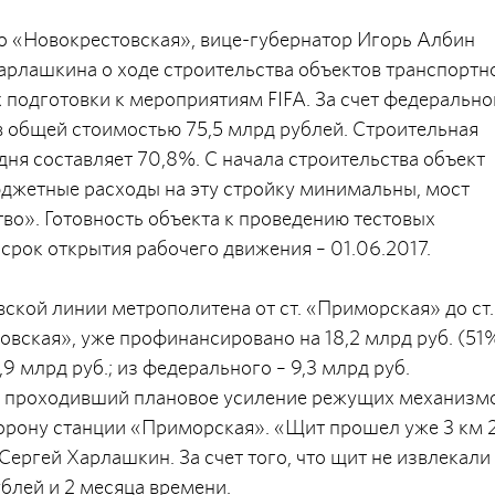
 «Новокрестовская», вице-губернатор Игорь Албин
арлашкина о ходе строительства объектов транспортн
подготовки к мероприятиям FIFA. За счет федерально
в общей стоимостью 75,5 млрд рублей. Строительная
одня составляет 70,8%. С начала строительства объект
юджетные расходы на эту стройку минимальны, мост
во». Готовность объекта к проведению тестовых
 срок открытия рабочего движения – 01.06.2017.
ской линии метрополитена от ст. «Приморская» до ст.
вская», уже профинансировано на 18,2 млрд руб. (51%
9 млрд руб.; из федерального – 9,3 млрд руб.
, проходивший плановое усиление режущих механизм
сторону станции «Приморская». «Щит прошел уже 3 км
Сергей Харлашкин. За счет того, что щит не извлекали
блей и 2 месяца времени.