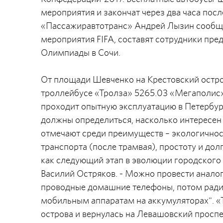
мероприятия и закончат через два часа пос
«Пассажиравтотранс» Андрей Лызин сообщи
мероприятия FIFA, составят сотрудники пре
Олимпиады в Сочи.
От площади Шевченко на Крестовский остро
троллейбусе «Тролза» 5265.03 «Мегаполис
проходит опытную эксплуатацию в Петербур
должны определиться, насколько интересен
отмечают среди преимуществ – экологично
транспорта (после трамвая), простоту и дол
как следующий этап в эволюции городского 
Василий Остряков. - Можно провести аналог
проводные домашние телефоны, потом ради
мобильным аппаратам на аккумуляторах". «Т
острова и вернулась на Левашовский проспе