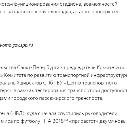
истем функционирования стадиона, возможностей,
но-развлекательная площадка, а также проверка её
Фото gov.spb.ru
льства Санкт-Петербурга - председатель Комитета по
ль Комитета по развитию транспортной инфраструктур
еральный директор СПб ГБУ «Центр транспортного
терян в рамках тестирования транспортной доступнос
дами городского пассажирского транспорта.
ена (НВЛ), куда сначала спустились руководители
у мира по футболу FIFA 2018™ «прирастет» двумя нов