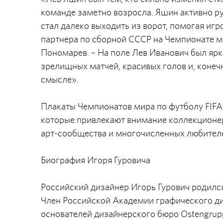
команде заметно возросла. Яшин активно ру
стал далеко выходить из ворот, помогая иг
партнера по сборной СССР на Чемпионате м
Пономарев. – На поле Лев Иванович был ярк
зрелищных матчей, красивых голов и, конеч
смысле».
Плакаты Чемпионатов мира по футболу FIFA
которые привлекают внимание коллекционер
арт-сообщества и многочисленных любителе
Биография Игоря Гуровича
Российский дизайнер Игорь Гурович родился 
Член Российской Академии графического ди
основателей дизайнерского бюро Ostengrup