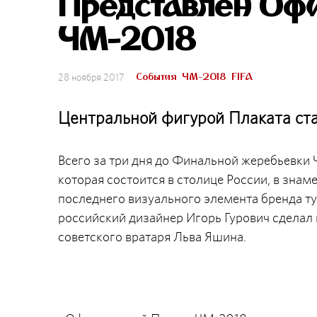
Представлен Оф
ЧМ-2018
События
ЧМ-2018
FIFA
28 ноября 2017
Центральной фигурой Плаката ст
Всего за три дня до Финальной жеребьевки 
которая состоится в столице России, в зн
последнего визуального элемента бренда т
российский дизайнер Игорь Гурович сделал
советского вратаря Льва Яшина.