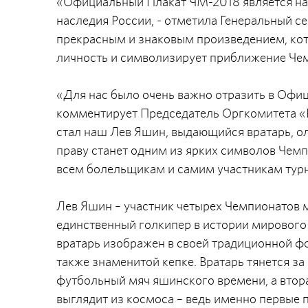
«Официальный Плакат ЧМ-2018 является на
наследия России, - отметила Генеральный с
прекрасным и знаковым произведением, кот
личность и символизирует приближение Чем
«Для нас было очень важно отразить в Офиц
комментирует Председатель Оргкомитета «
стал наш Лев Яшин, выдающийся вратарь, о
праву станет одним из ярких символов Чемп
всем болельщикам и самим участникам тур
Лев Яшин – участник четырех Чемпионатов ми
единственный голкипер в истории мирового
вратарь изображен в своей традиционной фо
также знаменитой кепке. Вратарь тянется з
футбольный мяч яшинского времени, а втора
выглядит из космоса – ведь именно первые 