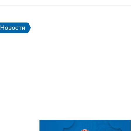
Правила поведения на стадионе
Eng
Новости
Билетная программа
алендарь матчей ЧМ-2018