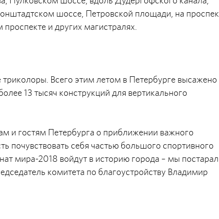
, Пулковском шоссе, вдоль Дудергофского канала,
онштадтском шоссе, Петровской площади, на проспек
 проспекте и других магистралях.
 триколоры. Всего этим летом в Петербурге высажено
более 13 тысяч конструкций для вертикального
ам и гостям Петербурга о приближении важного
ь почувствовать себя частью большого спортивного
т мира-2018 войдут в историю города – мы постарал
председатель комитета по благоустройству Владимир