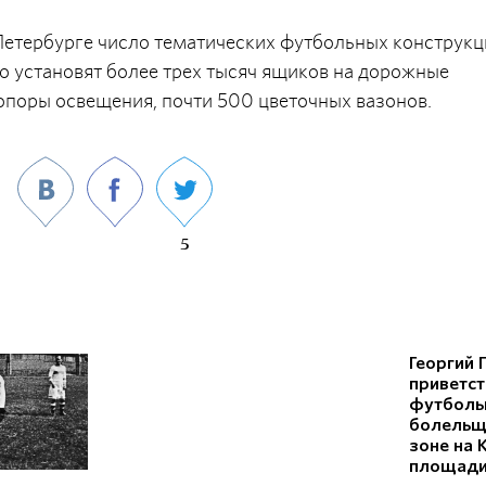
 Петербурге число тематических футбольных конструк
о установят более трех тысяч ящиков на дорожные
опоры освещения, почти 500 цветочных вазонов.
5
Георгий 
приветс
футболь
болельщ
зоне на
площад