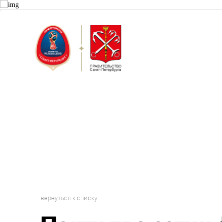
Санкт-П
Волонт
вернуться к списку