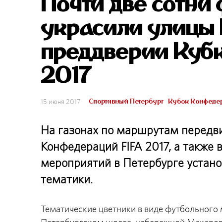
Почти две сотни
украсили улицы 
преддверии Куб
2017
Спортивный Петербург
Кубок Конфедер
15 июня 2017
На газонах по маршрутам передви
Конфедераций FIFA 2017, а также
мероприятий в Петербурге устан
тематики.
Тематические цветники в виде футбольного 