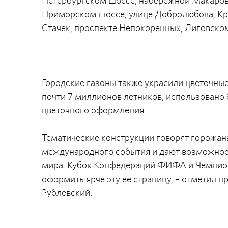
Петербургском шоссе, набережной Макарова
Приморском шоссе, улице Добролюбова, Кр
Стачек, проспекте Непокоренных, Лиговском
Городские газоны также украсили цветочные
почти 7 миллионов летников, использовано 
цветочного оформления.
Тематические конструкции говорят горожан
международного события и дают возможност
мира. Кубок Конфедераций ФИФА и Чемпиона
оформить ярче эту ее страницу, – отметил 
Рублевский.