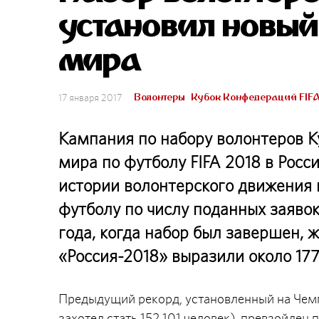
установил новый
мира
Волонтеры
Кубок Конфедераций FIFA
17 января 2017
Кампания по набору волонтеров К
мира по футболу FIFA 2018 в Рос
истории волонтерского движения 
футболу по числу поданных заявок
года, когда набор был завершен,
«Россия-2018» выразили около 177
Предыдущий рекорд, установленный на Чемп
захотел стать 152 101 человек), превзойден 