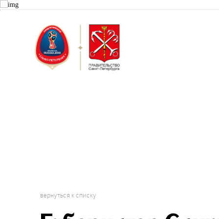
Санкт-Пет
Городской 
вернуться к списку