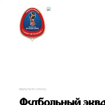
Санкт-Пет
Календарь
вернуться к списку
Футбольный экв