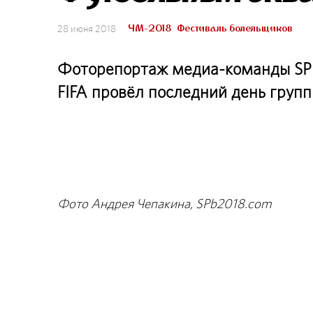
ЧМ-2018
Фестиваль болельщиков
28 июня 2018
Фоторепортаж медиа-команды SPb
FIFA провёл последний день груп
Фото Андрея Чепакина, SPb2018.com