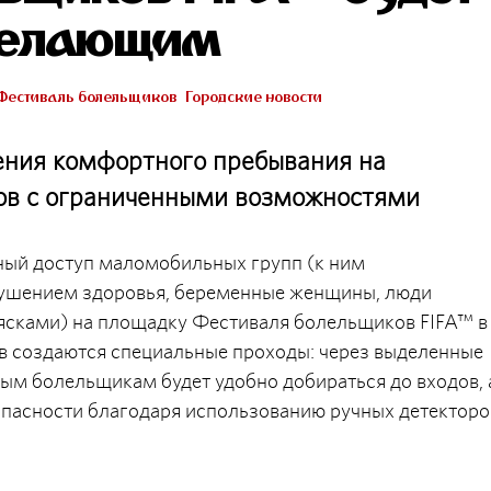
желающим
Фестиваль болельщиков
Городские новости
ения комфортного пребывания на
в с ограниченными возможностями
нный доступ маломобильных групп (к ним
рушением здоровья, беременные женщины, люди
лясками) на площадку Фестиваля болельщиков FIFA™ в
в создаются специальные проходы: через выделенные
м болельщикам будет удобно добираться до входов, 
пасности благодаря использованию ручных детекторо