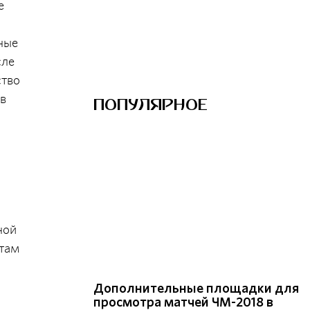
е
ные
сле
ство
тв
ПОПУЛЯРНОЕ
ной
 там
Дополнительные площадки для
просмотра матчей ЧМ-2018 в