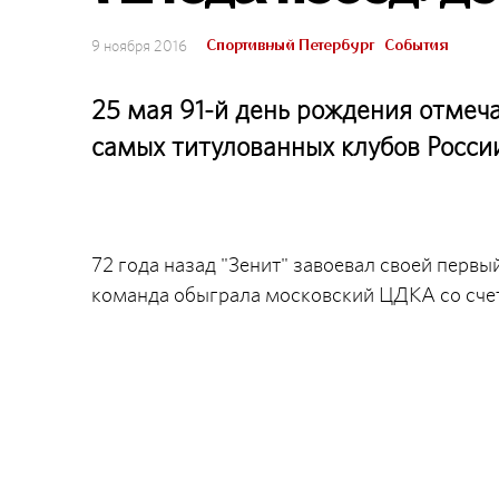
Спортивный Петербург
События
9 ноября 2016
25 мая 91-й день рождения отмеча
самых титулованных клубов Росси
72 года назад "Зенит" завоевал своей перв
команда обыграла московский ЦДКА со счетом