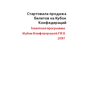
Стартовала продажа
билетов на Кубок
Конфедераций
Билетная программа
Кубок Конфедераций FIFA
2017