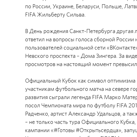
по России, Украине, Беларуси, Польше, Лат
FIFA Жильберту Сильва.
В День рождения Санкт-Петербурга другая 
ответил на вопросы голоса сборной России
пользователей социальной сети «ВКонтакте»
Невского проспекта – Дома Зингера. За вид
просмотров на настоящий момент превысил
Официальный Кубок как символ оптимизма 
участникам футбольного матча на севере го
развития сыграли легенда FIFA Марко Мате
посол Чемпионата мира по футболу FIFA 2
Радченко, артист Александр Удальцов, а так
– не только часть тура Официального Кубка
кампании «#Готовы #Открытьсердца», запущ