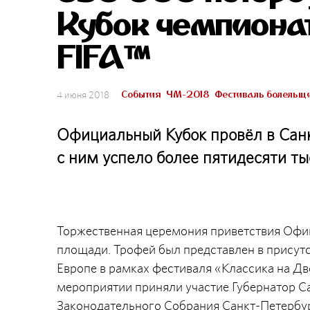
Кубок чемпионат
FIFA™
События
ЧМ-2018
Фестиваль болельщ
4 июня 2018
Официальный Кубок провёл в Санк
с ним успело более пятидесяти ты
Торжественная церемония приветствия Офиц
площади. Трофей был представлен в присут
Европе в рамках фестиваля «Классика на Дв
мероприятии приняли участие Губернатор С
Законодательного Собрания Санкт-Петербур