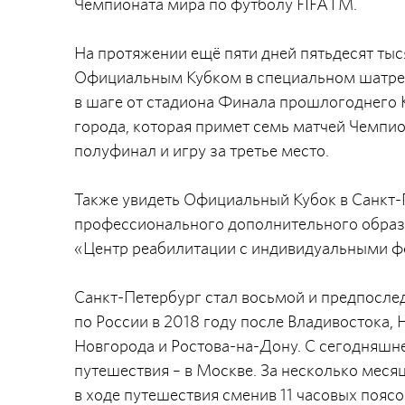
Чемпионата мира по футболу FIFAТМ.
На протяжении ещё пяти дней пятьдесят тыс
Официальным Кубком в специальном шатре,
в шаге от стадиона Финала прошлогоднего 
города, которая примет семь матчей Чемпио
полуфинал и игру за третье место.
Также увидеть Официальный Кубок в Санкт-
профессионального дополнительного обра
«Центр реабилитации с индивидуальными ф
Санкт-Петербург стал восьмой и предпосле
по России в 2018 году после Владивостока,
Новгорода и Ростова-на-Дону. С сегодняшне
путешествия – в Москве. За несколько мес
в ходе путешествия сменив 11 часовых поясо