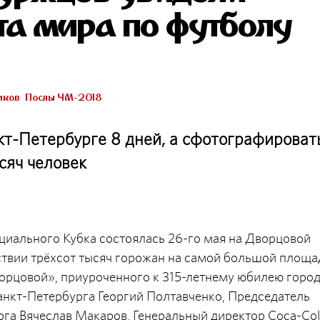
а мира по футболу
иков
Послы ЧМ-2018
т-Петербурге 8 дней, а сфотографироват
сяч человек
иального Кубка состоялась 26-го мая на Дворцовой
ствии трёхсот тысяч горожан на самой большой площа
орцовой», приуроченного к 315-летнему юбилею город
анкт-Петербурга Георгий Полтавченко, Председатель
га Вячеслав Макаров, Генеральный директор Coca-Col