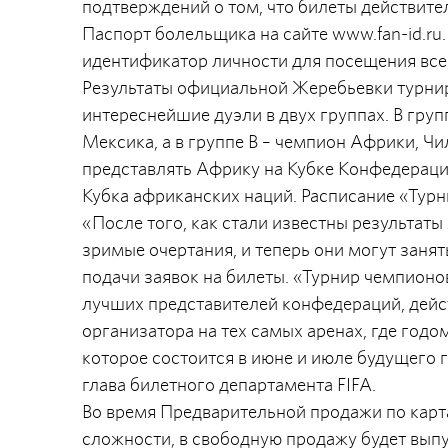
подтверждений о том, что билеты действите
Паспорт болельщика на сайте www.fan-id.ru
идентификатор личности для посещения всех
Результаты официальной Жеребьевки турнир
интереснейшие дуэли в двух группах. В груп
Мексика, а в группе В – чемпион Африки, Чи
представлять Африку на Кубке Конфедераций
Кубка африканских наций. Расписание «Турн
«После того, как стали известны результат
зримые очертания, и теперь они могут занят
подачи заявок на билеты. «Турнир чемпионо
лучших представителей конфедераций, дей
организатора на тех самых аренах, где годо
которое состоится в июне и июле будущего г
глава билетного департамента FIFA.
Во время Предварительной продажи по карт
сложности, в свободную продажу будет вы