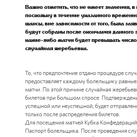
Важно отметить, что не имеет значения, в
поскольку в течение указанного временн
шансы, вне зависимости от того, была зая
будут собраны после окончания данного э
какие-либо матчи будет превышать число
случайная жеребьевка.
То, что предпочтение отдано процедуре случ
предоставляет каждому болельщику равные
матчи. По этой причине случайная жеребье
билетов при большом спросе. Подтверждение
успешной или неуспешной, будет отправлено
только после распределения билетов.
Для посещения матчей Кубка Конфедераций 
Паспорт болельщика. После проведения сл