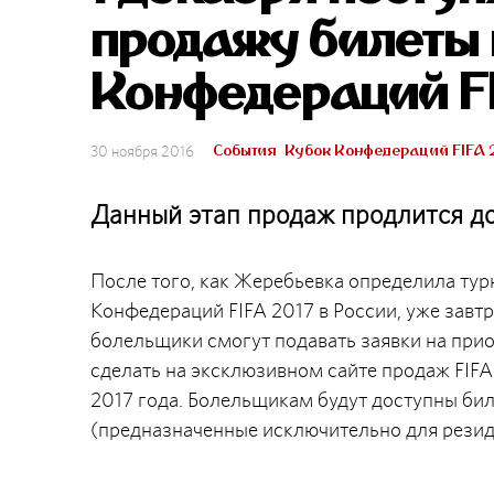
продажу билеты 
Конфедераций FI
События
Кубок Конфедераций FIFA 
30 ноября 2016
Данный этап продаж продлится до 
После того, как Жеребьевка определила тур
Конфедераций FIFA 2017 в России, уже завтр
болельщики смогут подавать заявки на прио
сделать на эксклюзивном сайте продаж FIFA
2017 года. Болельщикам будут доступны биле
(предназначенные исключительно для резид