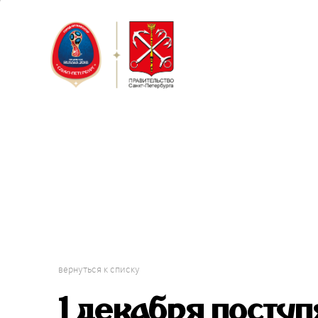
Санкт-Пет
Кубок Конф
вернуться к списку
1 декабря поступ