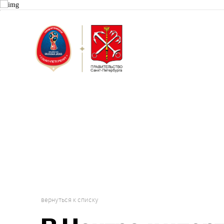
Санкт-Пет
Городской 
вернуться к списку