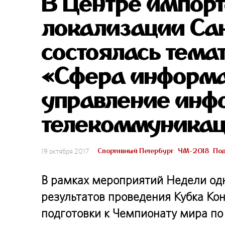
В Центре импор
локализации Са
состоялась тема
«Сфера информат
управление инф
телекоммуникац
Спортивный Петербург
ЧМ-2018
Под
19 октября 2017
В рамках мероприятий Недели одн
результатов проведения Кубка Кон
подготовки к Чемпионату мира по 