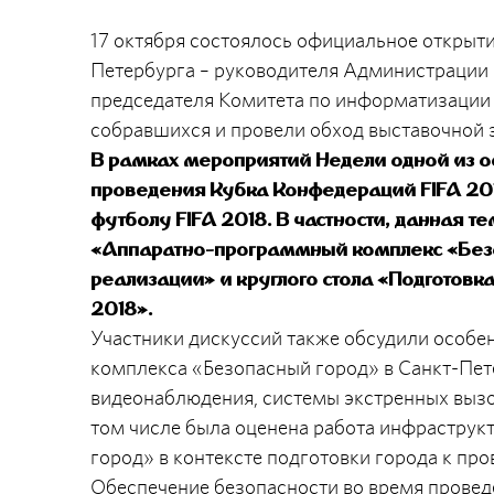
17 октября состоялось официальное открыти
Петербурга – руководителя Администрации 
председателя Комитета по информатизации 
собравшихся и провели обход выставочной 
В рамках мероприятий Недели одной из о
проведения Кубка Конфедераций FIFA 201
футболу FIFA 2018. В частности, данная 
«Аппаратно-программный комплекс «Безо
реализации» и круглого стола «Подготовк
2018».
Участники дискуссий также обсудили особе
комплекса «Безопасный город» в Санкт-Пет
видеонаблюдения, системы экстренных вызов
том числе была оценена работа инфрастру
город» в контексте подготовки города к пр
Обеспечение безопасности во время провед