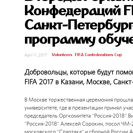
Конфедераций FI
Санкт-Петербург
программу обуч
Volunteers
FIFA Confederations Cup
April 11, 2017
Добровольцы, которые будут помо
FIFA 2017 в Казани, Москве, Санкт
В Москве торжественная церемония прошла
университете, где в презентации принял уча
председатель Оргкомитета "Россия-2018" В
"Россия-2018" Алексей Сорокин, посол ЧМ-
московского "Спартака" и сборной России 