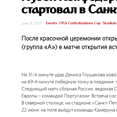
стартовал в Сан
Events
FIFA Confederations Cup
Stadium
June 18, 2017
После красочной церемонии откры
(группа «А») в матче открытия вс
На 31-й минуте удар Дениса Глушакова ново
на 69-й минуте победную точку в поединке 
Следующий матч сборная России, ведомая 
Европы – командой Португалии. Встреча сос
В северной столице, на стадионе «Санкт-П
22 июня: на поле выйдут команды Камеруна и